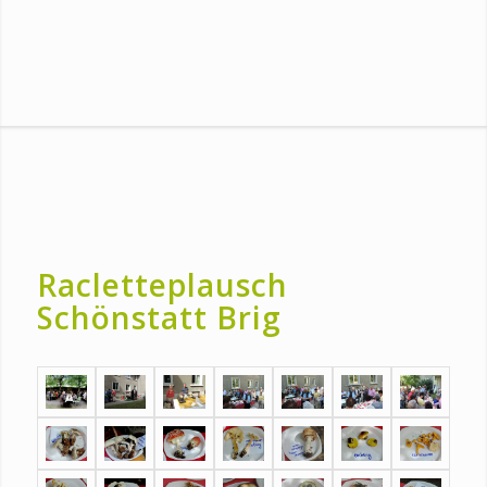
Racletteplausch
Schönstatt Brig