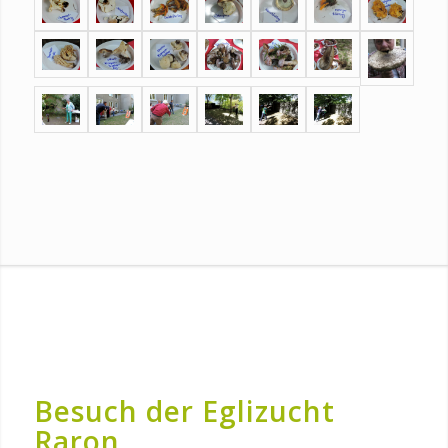
Besuch der Eglizucht
Raron